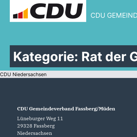
CDU GEMEIN
Kategorie:
Rat der
CDU Niedersachsen
CDU Gemeindeverband Fassberg/Müden
Lüneburger Weg 11
29328
Fassberg
Niedersachsen