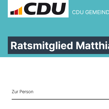
CDU GEMEIN
Ratsmitglied Matth
Zur Person