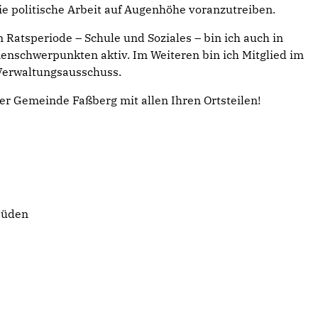
e politische Arbeit auf Augenhöhe voranzutreiben.
atsperiode – Schule und Soziales – bin ich auch in
enschwerpunkten aktiv. Im Weiteren bin ich Mitglied im
Verwaltungsausschuss.
der Gemeinde Faßberg mit allen Ihren Ortsteilen!
Müden