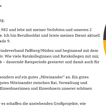
r
rg,
 1982 und lebe mit meiner Verlobten und unseren 2
. Ich bin Berufssoldat und leiste meinen Dienst aktuell
ade 9.
emeindeverband Faßberg/Müden und beginnend mit dem
v. Wie viele Ratskolleginnen und Ratskollegen mit mir,
6 – dauernde Ratsperiode gestartet und damit auch für
nders auf ein gutes „Miteinander“ an. Ein gutes
 gutes Miteinander zwischen Rat, Verwaltung und
n Einwohnerinnen und Einwohnern unserer schönen
 es schaffen die anstehenden Großprojekte, wie