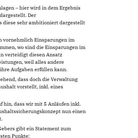
lagen – hier wird in dem Ergebnis
dargestellt. Der
 diese sehr ambitioniert dargestellt
n vornehmlich Einsparungen im
nommen, wo sind die Einsparungen im
n verteidigt diesen Ansatz
eistungen, weil alles andere
ihre Aufgaben erfüllen kann.
ehend, dass doch die Verwaltung
shalt vorstellt, inkl. eines
.
 hin, dass wir mit 5 Anläufen inkl.
aushaltssicherungskonzept nun einen
t.
Gebers gibt ein Statement zum
gsten Punkte: