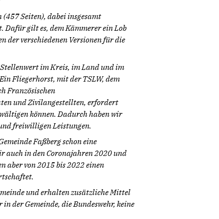
 (457 Seiten), dabei insgesamt
t. Dafür gilt es, dem Kämmerer ein Lob
n der verschiedenen Versionen für die
Stellenwert im Kreis, im Land und im
 Ein Fliegerhorst, mit der TSLW, dem
ch Französischen
ten und Zivilangestellten, erfordert
ewältigen können. Dadurch haben wir
nd freiwilligen Leistungen.
r Gemeinde Faßberg schon eine
ir auch in den Coronajahren 2020 und
n aber von 2015 bis 2022 einen
tschaftet.
meinde und erhalten zusätzliche Mittel
r in der Gemeinde, die Bundeswehr, keine