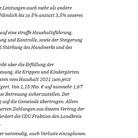
ge Leistungen auch mehr als andere
Nämlich bis zu 5% anstatt 3,5% unseres
 auf eine straffe Haushaltsführung,
ng und Kontrolle, sowie der Steigerung
d Stärkung des Handwerks und des
ibt aber die Erfüllung der
reuung, die Krippen und Kindergärten.
osten vom Haushalt 2021 zum jetzt
gert. Von 1,15 Mio. € auf nunmehr 1,67
iese Betreuung sicherzustellen. Der
g auf die Gemeinde übertragen. Allem
barten Zahlungen aus diesem Vertrag der
fordert die CDU Fraktion den Landkreis
.
er notwendig, auch Verluste einzuplanen.