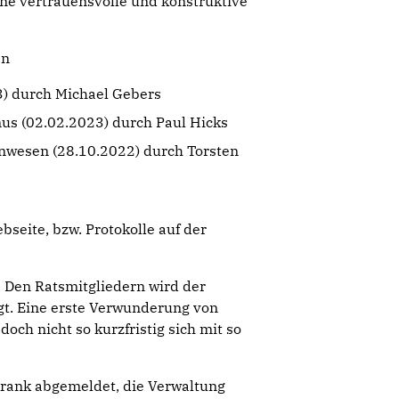
ine vertrauensvolle und konstruktive
en
3) durch Michael Gebers
us (02.02.2023) durch Paul Hicks
nwesen (28.10.2022) durch Torsten
bseite, bzw. Protokolle auf der
 Den Ratsmitgliedern wird der
gt. Eine erste Verwunderung von
h nicht so kurzfristig sich mit so
rank abgemeldet, die Verwaltung