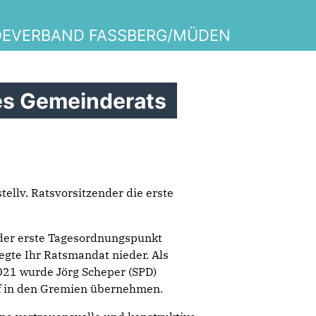
DEVERBAND FASSBERG/MÜDEN
es Gemeinderats
ellv. Ratsvorsitzender die erste
 der erste Tagesordnungspunkt
gte Ihr Ratsmandat nieder. Als
021 wurde Jörg Scheper (SPD)
ff in den Gremien übernehmen.