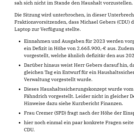
sah sich nicht im Stande den Haushalt vorzustellen
Die Sitzung wird unterbrochen, in dieser Unterbrech
Fraktionsvorsitzenden, dass Michael Gebers (CDU) de
Laptop zur Verfügung stellte.
Einnahmen und Ausgaben für 2023 werden vorges
ein Defizit in Höhe von 2.665.900,-€ aus. Zude
vorgestellt, welche ähnlich defizitär den aus 20
Darüber hinaus weist Herr Gebers darauf hin, 
gleichen Tag ein Entwurf für ein Haushaltssich
Verwaltung vorgestellt wurde.
Dieses Haushaltssicherungskonzept wurde vom 
Fähndrich vorgestellt. Leider nicht in gleicher 
Hinweise dazu siehe Kurzbericht Finanzen.
Frau Cremer (SPD) fragt nach der Höhe der Eins
hier noch einmal ein paar konkrete Fragen seit
CDU.