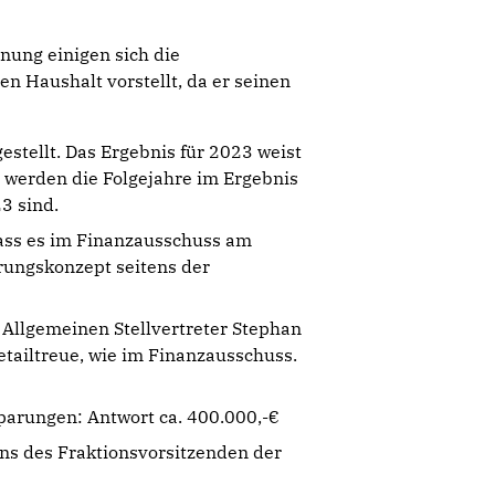
.
nung einigen sich die
n Haushalt vorstellt, da er seinen
tellt. Das Ergebnis für 2023 weist
m werden die Folgejahre im Ergebnis
23 sind.
dass es im Finanzausschuss am
erungskonzept seitens der
Allgemeinen Stellvertreter Stephan
Detailtreue, wie im Finanzausschuss.
parungen: Antwort ca. 400.000,-€
ens des Fraktionsvorsitzenden der