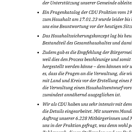
der Unterstützung unserer Gemeinde ableite
Ein Fragenkatalog der CDU Fraktion vom 19
zum Haushalt am 17.01.23 wurde leider bis h
uns eine Beantwortung vor der heutigen Sit
Das Haushaltssicherungskonzept lag bis heute
Bestandteil des Gesamthaushaltes und damit
Zudem gab es die Empfehlung der Bürgermeist
weil dies den Prozess beschleunige und somit
hergestellt werden könne – dem können wir u
es, dass die Fragen an die Verwaltung, die w
mit Land und Kreis vor der Erstellung eines
die Verwaltung einen Haushaltsentwurf vorst
zumindest annähernd ausgeglichen ist.
Wir als CDU haben uns sehr intensiv mit dem
die Details eingearbeitet. Mit unserem Mand
Auftrag unserer 6.228 Mitbürgerinnen und
uns in der Fraktion gefragt, was denn wohl p