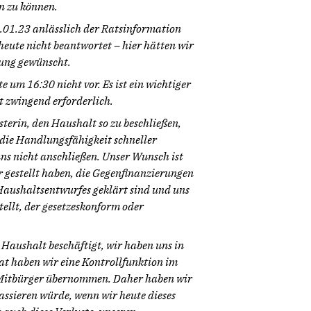
n zu können.
.01.23 anlässlich der Ratsinformation
eute nicht beantwortet – hier hätten wir
zung gewünscht.
 um 16:30 nicht vor. Es ist ein wichtiger
 zwingend erforderlich.
erin, den Haushalt so zu beschließen,
 die Handlungsfähigkeit schneller
ns nicht anschließen. Unser Wunsch ist
ir gestellt haben, die Gegenfinanzierungen
 Haushaltsentwurfes geklärt sind und uns
ellt, der gesetzeskonform oder
 Haushalt beschäftigt, wir haben uns in
at haben wir eine Kontrollfunktion im
 Mitbürger übernommen. Daher haben wir
assieren würde, wenn wir heute dieses