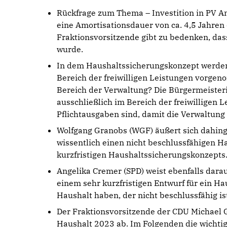
Rückfrage zum Thema – Investition in PV An
eine Amortisationsdauer von ca. 4,5 Jahren 
Fraktionsvorsitzende gibt zu bedenken, dass
wurde.
In dem Haushaltssicherungskonzept werde
Bereich der freiwilligen Leistungen vorge
Bereich der Verwaltung? Die Bürgermeisteri
ausschließlich im Bereich der freiwilligen L
Pflichtausgaben sind, damit die Verwaltung 
Wolfgang Granobs (WGF) äußert sich dahing
wissentlich einen nicht beschlussfähigen Hau
kurzfristigen Haushaltssicherungskonzepts
Angelika Cremer (SPD) weist ebenfalls darauf
einem sehr kurzfristigen Entwurf für ein H
Haushalt haben, der nicht beschlussfähig is
Der Fraktionsvorsitzende der CDU Michael 
Haushalt 2023 ab. Im Folgenden die wichti