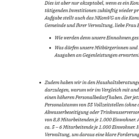
Dies ist aber nur akzeptabel, wenn es ein Kon
tätigenden Investitionen zukünftig wieder pr
Aufgabe stellt auch das NKomVG an die Komm
Gemeinde und Ihrer Verwaltung, liebe Frau 
Wie werden denn unsere Einnahmen gest
Was dürfen unsere Mitbürgerinnen und 
Ausgaben an Gegenleistungen erwarten
Zudem haben wir in den Haushaltsberatunge
darzulegen, warum wir im Vergleich mit an
einen höheren Personalbedarf haben. Der jetz
Personalstamm von 55 Vollzeitstellen (ohne
Abwasserbeseitigung oder Trinkwasserversor
von 8,8 Mitarbeitenden je 1.000 Einwohner.
ca. 5 – 6 Mitarbeitende je 1.000 Einwohner.
Verwaltung, um daraus eine klare Forderun