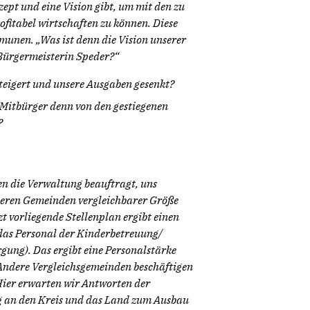
zept und eine Vision gibt, um mit den zu
ofitabel wirtschaften zu können. Diese
unen. „Was ist denn die Vision unserer
Bürgermeisterin Speder?“
eigert und unsere Ausgaben gesenkt?
Mitbürger denn von den gestiegenen
?
n die Verwaltung beauftragt, uns
deren Gemeinden vergleichbarer Größe
t vorliegende Stellenplan ergibt einen
 das Personal der Kinderbetreuung/
gung). Das ergibt eine Personalstärke
 Andere Vergleichsgemeinden beschäftigen
 Hier erwarten wir Antworten der
g an den Kreis und das Land zum Ausbau