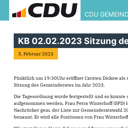
CDU GEMEIN
KB 02.02.2023 Sitzung d
5. Februar 2023
Pünktlich um 19:30Uhr eröffnet Carsten Dickow als st
Sitzung des Gemeinderates im Jahr 2023.
Die Tagesordnung wurde festgestellt und so konnte
aufgenommen werden. Frau Petra Winterhoff (SPD) le
Nachrücker gem. der Liste zur Gemeinderatswahl 2
benannt. Er wird alle Positionen von Frau Winterho