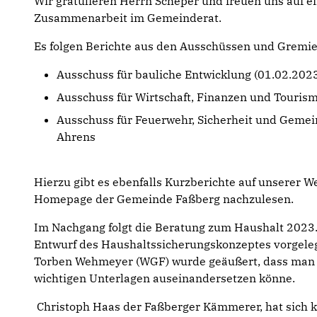
Wir gratulieren Herrn Scheper und freuen uns auf e
Zusammenarbeit im Gemeinderat.
Es folgen Berichte aus den Ausschüssen und Gremi
Ausschuss für bauliche Entwicklung (01.02.202
Ausschuss für Wirtschaft, Finanzen und Tourism
Ausschuss für Feuerwehr, Sicherheit und Gemei
Ahrens
Hierzu gibt es ebenfalls Kurzberichte auf unserer We
Homepage der Gemeinde Faßberg nachzulesen.
Im Nachgang folgt die Beratung zum Haushalt 2023.
Entwurf des Haushaltssicherungskonzeptes vorgele
Torben Wehmeyer (WGF) wurde geäußert, dass man doc
wichtigen Unterlagen auseinandersetzen könne.
Christoph Haas der Faßberger Kämmerer, hat sich k