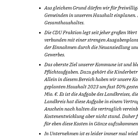
Aus gleichem Grund dürfen wir für freiwilli
Gemeinden in unserem Haushalt einplanen. 
Gesamthaushaltes.
Die CDU Fraktion legt seit jeher großen Wert
verbunden mit einer strengen Ausgabenplanu
der Einnahmen durch die Neuansiedlung un
Gewerbes.
Das oberste Ziel unserer Kommune ist und ble
Pflichtaufgaben. Dazu gehört die Kinderbet
Allein in diesem Bereich haben wir unsere K
geplanten Haushalt 2023 um fast 50% gestei
Mio. €. Es ist die Aufgabe des Landkreises, d
Landkreis hat diese Aufgabe in einem Vertra
Anschein nach halten die vertraglich verein
Kostenentwicklung aber nicht stand. Daher 
für eben diese Kosten in Gänze aufzukommen
In Unternehmen ist es leider immer mal wied