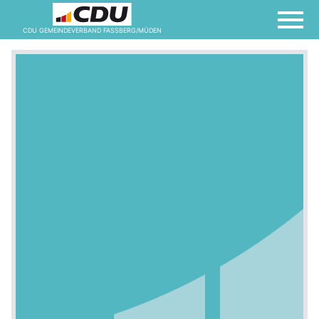
CDU GEMEINDEVERBAND FASSBERG/MÜDEN