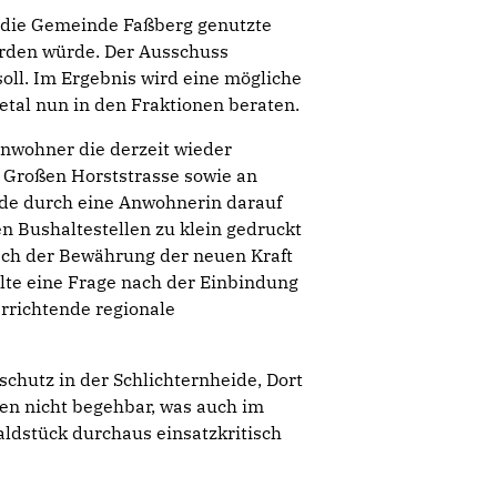
ch die Gemeinde Faßberg genutzte
erden würde. Der Ausschuss
soll. Im Ergebnis wird eine mögliche
tal nun in den Fraktionen beraten.
Anwohner die derzeit wieder
 Großen Horststrasse sowie an
rde durch eine Anwohnerin darauf
n Bushaltestellen zu klein gedruckt
ach der Bewährung der neuen Kraft
te eine Frage nach der Einbindung
rrichtende regionale
chutz in der Schlichternheide, Dort
n nicht begehbar, was auch im
dstück durchaus einsatzkritisch