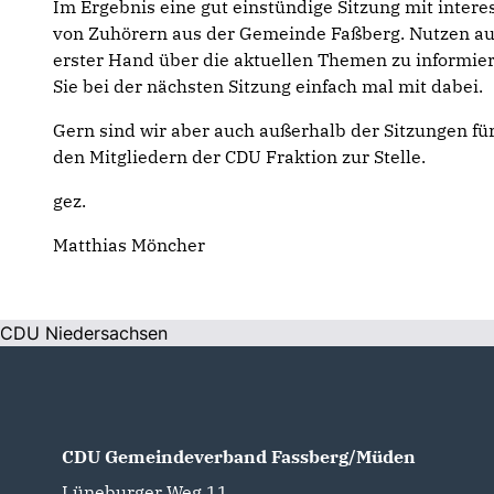
Im Ergebnis eine gut einstündige Sitzung mit inter
von Zuhörern aus der Gemeinde Faßberg. Nutzen auc
erster Hand über die aktuellen Themen zu informiere
Sie bei der nächsten Sitzung einfach mal mit dabei.
Gern sind wir aber auch außerhalb der Sitzungen f
den Mitgliedern der CDU Fraktion zur Stelle.
gez.
Matthias Möncher
CDU Niedersachsen
CDU Gemeindeverband Fassberg/Müden
Lüneburger Weg 11