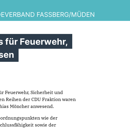
DEVERBAND FASSBERG/MÜDEN
 für Feuerwehr,
sen
ür Feuerwehr, Sicherheit und
en Reihen der CDU Fraktion waren
thias Möncher anwesend.
sordnungspunkten wie der
hlussfähigkeit sowie der