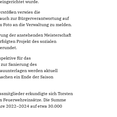
 eingerichtet wurde.
erstößen verwies die
 auch zur Bürgerverantwortung auf
m Foto an die Verwaltung zu melden.
ung der anstehenden Meisterschaft
folgten Projekt des sozialen
erundet.
spektive für das
zur Sanierung des
auunterlagen werden aktuell
chen ein Ende der Saison
smitglieder erkundigte sich Torsten
en Feuerwehreinsätze. Die Summe
ahre 2022–2024 auf etwa 30.000