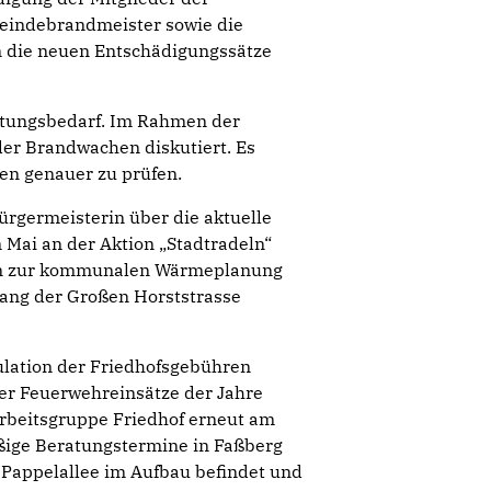
meindebrandmeister sowie die
n die neuen Entschädigungssätze
atungsbedarf. Im Rahmen der
der Brandwachen diskutiert. Es
en genauer zu prüfen.
ürgermeisterin über die aktuelle
 Mai an der Aktion „Stadtradeln“
gen zur kommunalen Wärmeplanung
lang der Großen Horststrasse
kulation der Friedhofsgebühren
der Feuerwehreinsätze der Jahre
Arbeitsgruppe Friedhof erneut am
äßige Beratungstermine in Faßberg
 Pappelallee im Aufbau befindet und