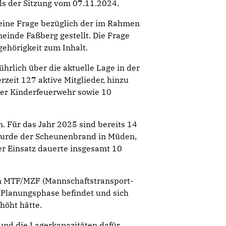
ls der Sitzung vom 07.11.2024.
 eine Frage bezüglich der im Rahmen
inde Faßberg gestellt. Die Frage
gehörigkeit zum Inhalt.
rlich über die aktuelle Lage in der
zeit 127 aktive Mitglieder, hinzu
der Kinderfeuerwehr sowie 10
. Für das Jahr 2025 sind bereits 14
wurde der Scheunenbrand in Müden,
er Einsatz dauerte insgesamt 10
en MTF/MZF (Mannschaftstransport-
r Planungsphase befindet und sich
höht hätte.
 und die Lagerkapazitäten dafür