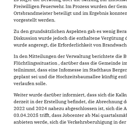
Freiwilligen Feuerwehr. Im Prozess wurden der Ge
Ortsbrandmeister beteiligt und im Ergebnis konnte
vorgestellt werden.
Zu den grundsätzlichen Aspekten gab es wenig Ber
Diskussion wurde jedoch die enthaltene Vergütung 
wurde angeregt, die Erforderlichkeit von Brandwach
In den Mitteilungen der Verwaltung berichtete die B
Flüchtlingssituation , darüber dass die Gemeinde im
teilnimmt, dass eine Infomesse im Stadthaus Ber
geplant sei und die Hochzeitsbaumallee künftig ent
verlaufen solle.
Weiter wurde darüber informiert, dass sich die Kal
derzeit in der Erstellung befindet, die Abrechnung 
2022 und 2024 nahezu abgeschlossen ist, sich die 
03.04.2025 trifft, dass Jobcenter ab Mai quartalsm
anbieten werde, sich die Verkehrsberuhigung in der