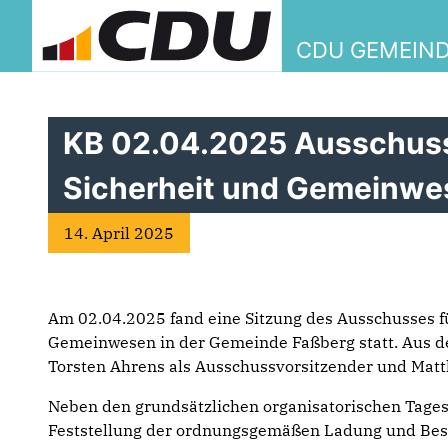
CDU GEMEIN
KB 02.04.2025 Ausschuss
Sicherheit und Gemeinwe
14. April 2025
Am 02.04.2025 fand eine Sitzung des Ausschusses f
Gemeinwesen in der Gemeinde Faßberg statt. Aus d
Torsten Ahrens als Ausschussvorsitzender und Mat
Neben den grundsätzlichen organisatorischen Tage
Feststellung der ordnungsgemäßen Ladung und Besc