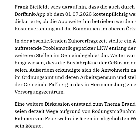
Frank Bielfeldt wies darauf hin, dass die auch dur
Dorffunk-App ab dem 01.07.2025 kostenpflichtig w
diskutierte, ob die App weiterhin betrieben werden 
Kostenverteilung auf die Kommunen im oberen Örtze
In der abschließenden Zuhörerfragezeit stellte ein 
auftretende Problematik geparkter LKW entlang der
weiteren Stellen im Gemeindegebiet dar. Weiter wu
hingewiesen, dass die Busfahrpläne der CeBus an de
seien. Außerdem erkundigte sich die Anwohnerin n
im Ordnungsamt und deren Arbeitspensum und stell
der Gemeinde Faßberg in das in Hermannsburg zu e
Versorgungszentrum.
Eine weitere Diskussion entstand zum Thema Brands
seien derzeit Wege aufgrund von Rodungsmaßnahme
Rahmen von Feuerwehreinsätzen im abgeholzten Wal
sein könnte.