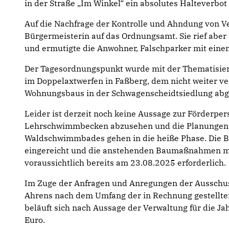
in der Straße „Im Winkel“ ein absolutes Halteverbot
Auf die Nachfrage der Kontrolle und Ahndung von V
Bürgermeisterin auf das Ordnungsamt. Sie rief aber
und ermutigte die Anwohner, Falschparker mit eine
Der Tagesordnungspunkt wurde mit der Thematisier
im Doppelaxtwerfen in Faßberg, dem nicht weiter ver
Wohnungsbaus in der Schwagenscheidtsiedlung abg
Leider ist derzeit noch keine Aussage zur Förderper
Lehrschwimmbecken abzusehen und die Planungen 
Waldschwimmbades gehen in die heiße Phase. Die B
eingereicht und die anstehenden Baumaßnahmen ma
voraussichtlich bereits am 23.08.2025 erforderlich.
Im Zuge der Anfragen und Anregungen der Ausschus
Ahrens nach dem Umfang der in Rechnung gestellt
beläuft sich nach Aussage der Verwaltung für die J
Euro.